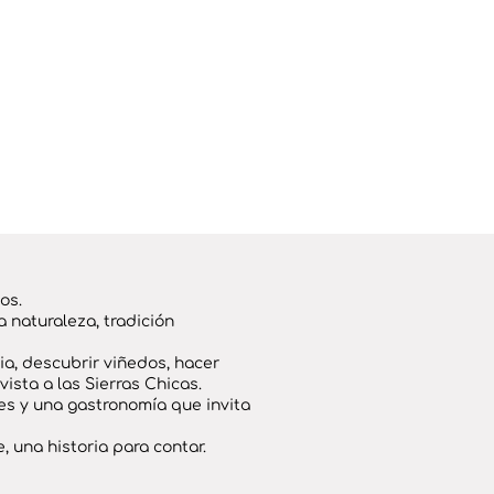
os.
 naturaleza, tradición
ia, descubrir viñedos, hacer
ista a las Sierras Chicas.
ales y una gastronomía que invita
, una historia para contar.