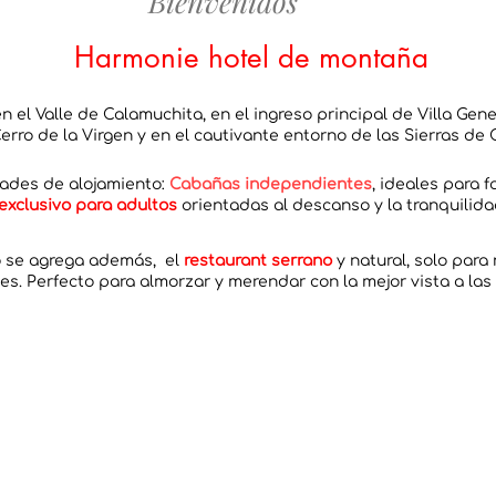
Bienvenidos
Harmonie hotel de montaña
 el Valle de Calamuchita, en el ingreso principal de Villa Gene
Cerro de la Virgen y en el cautivante entorno de las Sierras de
ades de alojamiento:
Cabañas independientes
, ideales para f
exclusivo para adultos
orientadas al descanso y la tranquilida
 se agrega además, el
restaurant serrano
y natural, solo para
s. Perfecto para almorzar y merendar con la mejor vista a las 