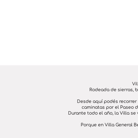
Vi
Rodeada de sierras, b
Desde aquí podés recorrer l
caminatas por el Paseo de
Durante todo el año, la Villa se
Porque en Villa General Be