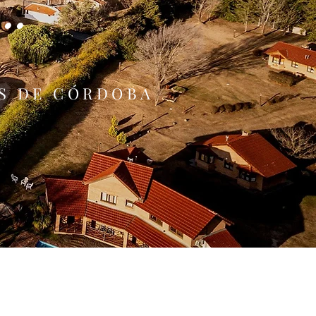
...
AS DE CÓRDOBA