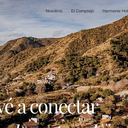
Nosotros
El Complejo
Harmonie Hot
vé a conectar